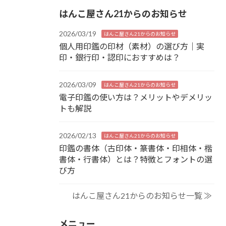
はんこ屋さん21からのお知らせ
2026/03/19
はんこ屋さん21からのお知らせ
個人用印鑑の印材（素材）の選び方｜実
印・銀行印・認印におすすめは？
2026/03/09
はんこ屋さん21からのお知らせ
電子印鑑の使い方は？メリットやデメリッ
トも解説
2026/02/13
はんこ屋さん21からのお知らせ
印鑑の書体（古印体・篆書体・印相体・楷
書体・行書体）とは？特徴とフォントの選
び方
はんこ屋さん21からのお知らせ一覧 ≫
メニュー