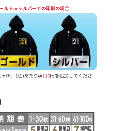
ールドorシルバーでの印刷の場合
(1ヶ所、1色)あたり@
110
円を追加してくださ
期