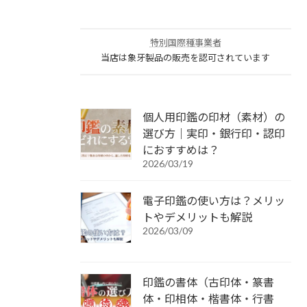
特別国際種事業者
当店は象牙製品の販売を認可されています
個人用印鑑の印材（素材）の
選び方｜実印・銀行印・認印
におすすめは？
2026/03/19
電子印鑑の使い方は？メリッ
トやデメリットも解説
2026/03/09
印鑑の書体（古印体・篆書
体・印相体・楷書体・行書