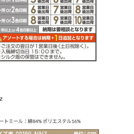
Z
ートミール：綿84% ポリエステル16%