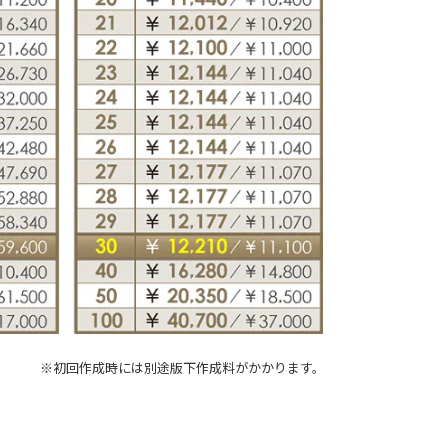
※初回作成時には別途版下作成料がかかります。