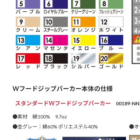
Wフードジップパーカー本体の仕様
スタンダードWフードジップパーカー
00189-NN
●素材 綿100% 9.7oz
●杢グレー：綿60% ポリエステル40%
●オ