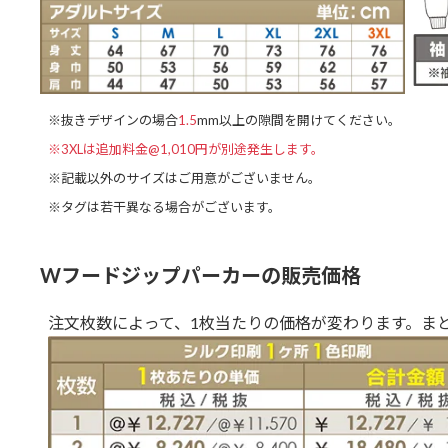
※抜きデザインの場合
1.5
mm以上の隙間を開けてください。
※3XLは追加料金@1,010円が別途発生します。
※記載以外のサイズはご用意がございません。
※タグは若干異なる場合がございます。
Wフードジップパーカーの販売価格
注文枚数によって、1枚当たりの価格が変わります。ま