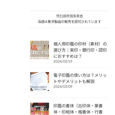
特別国際種事業者
当店は象牙製品の販売を認可されています
個人用印鑑の印材（素材）の
選び方｜実印・銀行印・認印
におすすめは？
2026/03/19
電子印鑑の使い方は？メリッ
トやデメリットも解説
2026/03/09
印鑑の書体（古印体・篆書
体・印相体・楷書体・行書