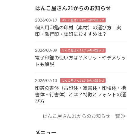
はんこ屋さん21からのお知らせ
2026/03/19
はんこ屋さん21からのお知らせ
個人用印鑑の印材（素材）の選び方｜実
印・銀行印・認印におすすめは？
2026/03/09
はんこ屋さん21からのお知らせ
電子印鑑の使い方は？メリットやデメリッ
トも解説
2026/02/13
はんこ屋さん21からのお知らせ
印鑑の書体（古印体・篆書体・印相体・楷
書体・行書体）とは？特徴とフォントの選
び方
はんこ屋さん21からのお知らせ一覧 ≫
メニュー