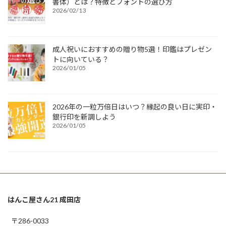
書体）とは？特徴とフォントの選び方
2026/02/13
成人祝いにおすすめの贈り物5選！印鑑はプレゼン
トに向いている？
2026/01/05
2026年の一粒万倍日はいつ？縁起の良い日に実印・
銀行印を新調しよう
2026/01/05
はんこ屋さん21 成田店
〒286-0033