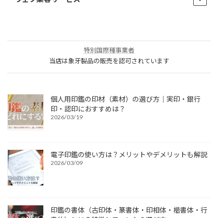
特別国際種事業者
当店は象牙製品の販売を認可されています
個人用印鑑の印材（素材）の選び方｜実印・銀行
印・認印におすすめは？
2026/03/19
電子印鑑の使い方は？メリットやデメリットも解説
2026/03/09
印鑑の書体（古印体・篆書体・印相体・楷書体・行